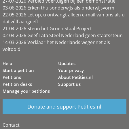
27-07-2026 Verbied voertuigen bij een demonstratie
03-06-2026 Erken thuisonderwijs als onderwijsvorm
22-05-2026 Let op, u ontvangt alleen e-mail van ons als u
dat zélf aangeeft
21-04-2026 Steun het Groen Staal Project
02-04-2026 Geef Tata Steel Nederland geen staatssteun
14-03-2026 Verklaar het Nederlands wegennet als
voltooid
Help
Updates
Start a petition
Your privacy
Petitions
About Petities.nl
Petition desks
Support us
Manage your petitions
Donate and support Petities.nl
Contact