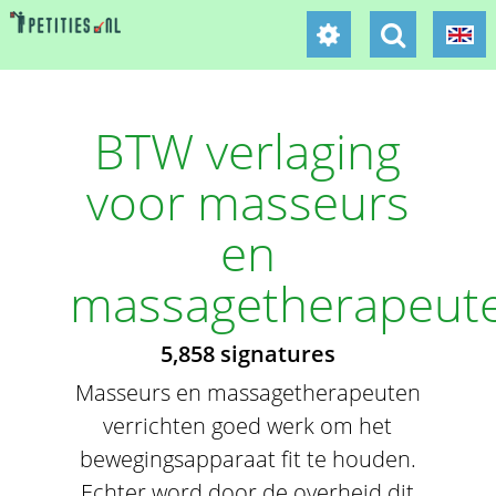
BTW verlaging
voor masseurs
en
massagetherapeut
5,858 signatures
Masseurs en massagetherapeuten
verrichten goed werk om het
bewegingsapparaat fit te houden.
Echter word door de overheid dit