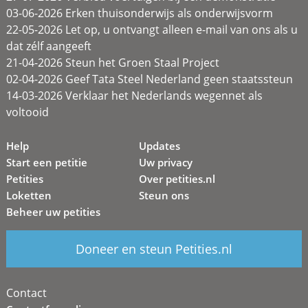
03-06-2026 Erken thuisonderwijs als onderwijsvorm
22-05-2026 Let op, u ontvangt alleen e-mail van ons als u
dat zélf aangeeft
21-04-2026 Steun het Groen Staal Project
02-04-2026 Geef Tata Steel Nederland geen staatssteun
14-03-2026 Verklaar het Nederlands wegennet als
voltooid
Help
Updates
Start een petitie
Uw privacy
Petities
Over petities.nl
Loketten
Steun ons
Beheer uw petities
Doneer en steun Petities.nl
Contact