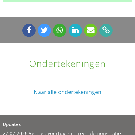
Ondertekeningen
Naar alle ondertekeningen
Updates
27-07-2026 Verbied voertuigen bij een demonstratie