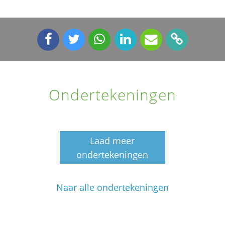
Ondertekeningen
Laad meer
ondertekeningen
Naar alle ondertekeningen