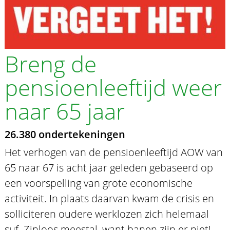
Breng de
pensioenleeftijd weer
naar 65 jaar
26.380 ondertekeningen
Het verhogen van de pensioenleeftijd AOW van
65 naar 67 is acht jaar geleden gebaseerd op
een voorspelling van grote economische
activiteit. In plaats daarvan kwam de crisis en
solliciteren oudere werklozen zich helemaal
suf. Zinloos meestal, want banen zijn er niet!