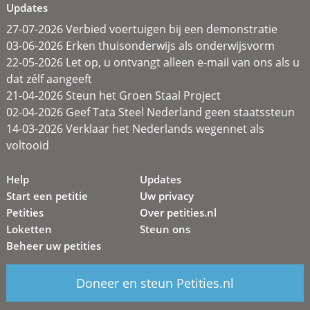
Updates
27-07-2026 Verbied voertuigen bij een demonstratie
03-06-2026 Erken thuisonderwijs als onderwijsvorm
22-05-2026 Let op, u ontvangt alleen e-mail van ons als u
dat zélf aangeeft
21-04-2026 Steun het Groen Staal Project
02-04-2026 Geef Tata Steel Nederland geen staatssteun
14-03-2026 Verklaar het Nederlands wegennet als
voltooid
Help
Updates
Start een petitie
Uw privacy
Petities
Over petities.nl
Loketten
Steun ons
Beheer uw petities
Doneer en steun Petities.nl