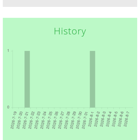
History