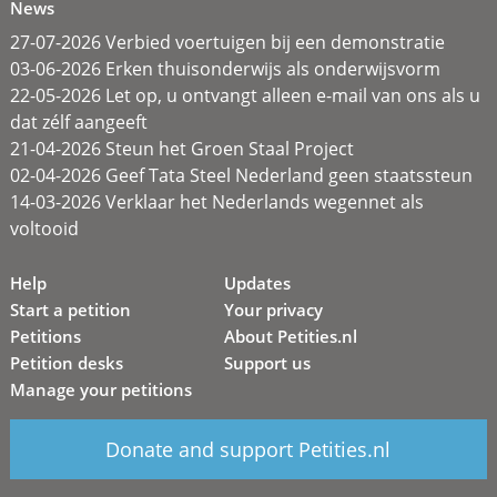
News
27-07-2026 Verbied voertuigen bij een demonstratie
03-06-2026 Erken thuisonderwijs als onderwijsvorm
22-05-2026 Let op, u ontvangt alleen e-mail van ons als u
dat zélf aangeeft
21-04-2026 Steun het Groen Staal Project
02-04-2026 Geef Tata Steel Nederland geen staatssteun
14-03-2026 Verklaar het Nederlands wegennet als
voltooid
Help
Updates
Start a petition
Your privacy
Petitions
About Petities.nl
Petition desks
Support us
Manage your petitions
Donate and support Petities.nl