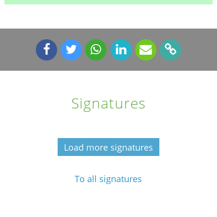
Signatures
Load more signatures
To all signatures