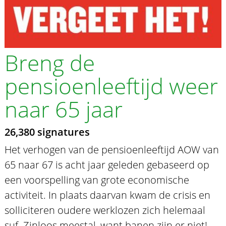
Breng de
pensioenleeftijd weer
naar 65 jaar
26,380 signatures
Het verhogen van de pensioenleeftijd AOW van
65 naar 67 is acht jaar geleden gebaseerd op
een voorspelling van grote economische
activiteit. In plaats daarvan kwam de crisis en
solliciteren oudere werklozen zich helemaal
suf. Zinloos meestal, want banen zijn er niet!