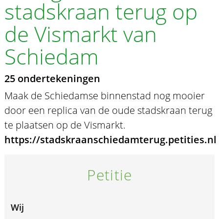
stadskraan terug op
de Vismarkt van
Schiedam
25 ondertekeningen
Maak de Schiedamse binnenstad nog mooier
door een replica van de oude stadskraan terug
te plaatsen op de Vismarkt.
https://stadskraanschiedamterug.petities.nl
Petitie
Wij