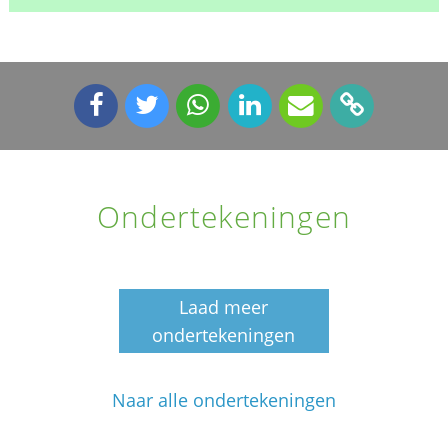
Ondertekeningen
Laad meer
ondertekeningen
Naar alle ondertekeningen