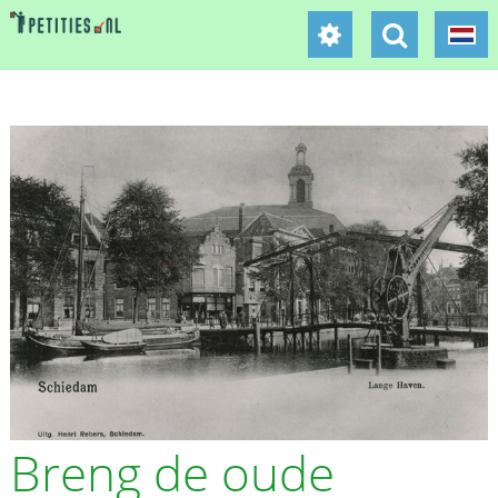
Breng de oude