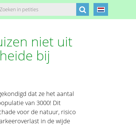
izen niet uit
heide bij
ekondigd dat ze het aantal
opulatie van 3000! Dit
chade voor de natuur, risico
arkeeroverlast in de wijde