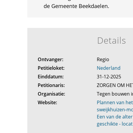
de Gemeente Beekdaelen.
Details
Ontvanger:
Regio
Petitieloket:
Nederland
Einddatum:
31-12-2025
Petitionaris:
ZORGEN OM H
Organisatie:
Tegen bouwen i
Website:
Plannen van het
sweijkhuizen-m
Een van de alter
geschikte - locat