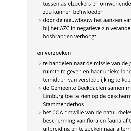
tussen asielzoekers en omwonenden
zou kunnen beïnvloeden
door de nieuwbouw het aanzien van
bij het AZC in negatieve zin verande
bosbranden verhoogt
en verzoeken
te handelen naar de missie van de
ruimte te geven en haar unieke land
temidden van verstedelijking te koe
de Gemeente Beekdaelen samen me
Limburg toe te zien op de bescherm
Stammenderbos
het COA omwille van de natuurbele
bescherming van flora en fauna af t
uitbreiding en te zoeken naar altern