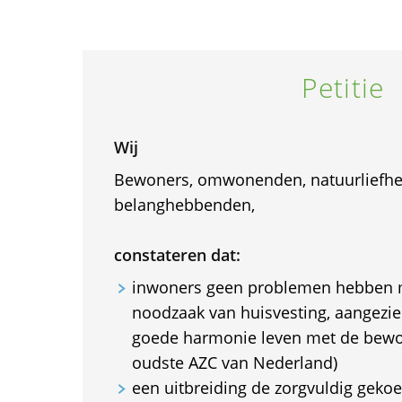
Petitie
Wij
Bewoners, omwonenden, natuurliefheb
belanghebbenden,
constateren dat:
inwoners geen problemen hebben m
noodzaak van huisvesting, aangezien
goede harmonie leven met de bewon
oudste AZC van Nederland)
een uitbreiding de zorgvuldig geko