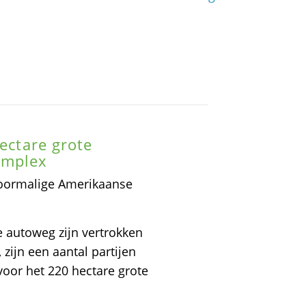
hectare grote
omplex
voormalige Amerikaanse
e autoweg zijn vertrokken
 zijn een aantal partijen
or het 220 hectare grote