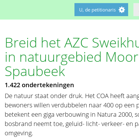
U, de petitionaris
Breid het AZC Sweikhu
in natuurgebied Moor
Spaubeek
1.422 ondertekeningen
De natuur staat onder druk. Het COA heeft aang
bewoners willen verdubbelen naar 400 op een p
betekent een giga verbouwing in Natura 2000, s
bosbrand neemt toe, geluid- licht- verkeer- en p
omgeving.