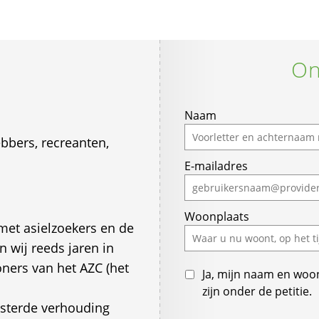
On
Naam
bers, recreanten,
E-mailadres
Woonplaats
et asielzoekers en de
 wij reeds jaren in
ers van het AZC (het
Ja, mijn naam en woo
zijn onder de petitie.
esterde verhouding