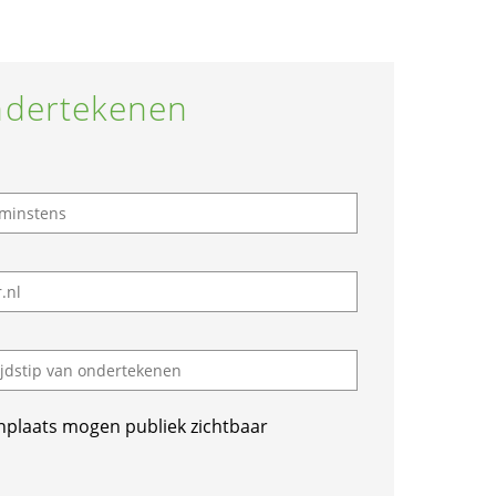
dertekenen
nplaats mogen publiek zichtbaar