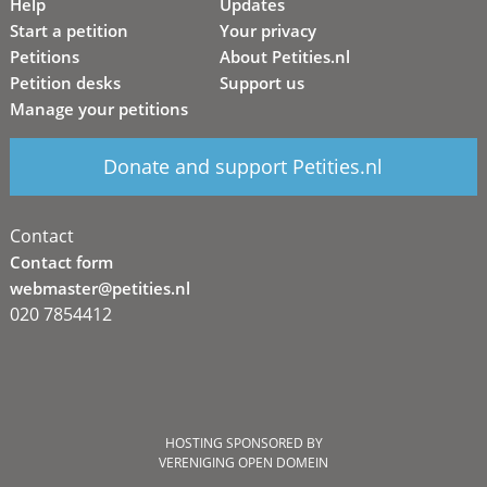
Help
Updates
Start a petition
Your privacy
Petitions
About Petities.nl
Petition desks
Support us
Manage your petitions
Donate and support Petities.nl
Contact
Contact form
webmaster@petities.nl
020 7854412
HOSTING SPONSORED BY
VERENIGING OPEN DOMEIN