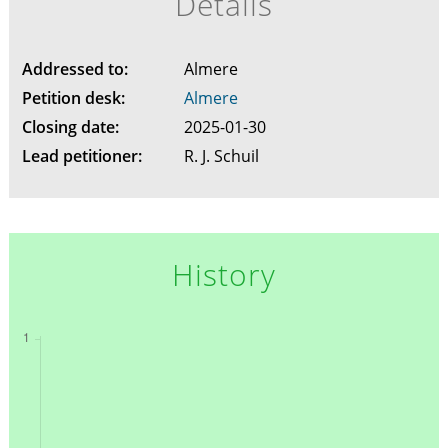
Details
Addressed to:
Almere
Petition desk:
Almere
Closing date:
2025-01-30
Lead petitioner:
R. J. Schuil
History