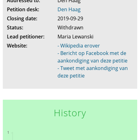
Addressed to:
Den Haag
Petition desk:
Den Haag
Closing date:
2019-09-29
Status:
Withdrawn
Lead petitioner:
Maria Lewanski
Website:
- Wikipedia erover
- Bericht op Facebook met de
aankondiging van deze petitie
- Tweet met aankondiging van
deze petitie
History