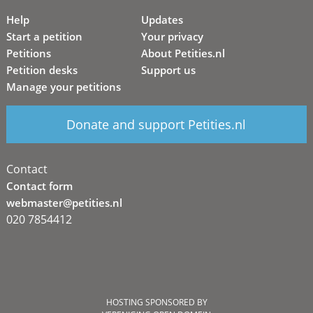
Help
Updates
Start a petition
Your privacy
Petitions
About Petities.nl
Petition desks
Support us
Manage your petitions
Donate and support Petities.nl
Contact
Contact form
webmaster@petities.nl
020 7854412
HOSTING SPONSORED BY