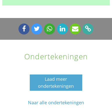
Ondertekeningen
Laad meer
ondertekeningen
Naar alle ondertekeningen