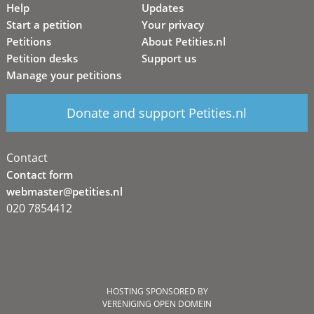
Help
Updates
Start a petition
Your privacy
Petitions
About Petities.nl
Petition desks
Support us
Manage your petitions
Donate and support Petities.nl
Contact
Contact form
webmaster@petities.nl
020 7854412
HOSTING SPONSORED BY
VERENIGING OPEN DOMEIN