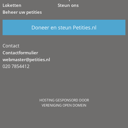
Loketten
Steun ons
Beheer uw petities
Doneer en steun Petities.nl
Contact
Contactformulier
webmaster@petities.nl
020 7854412
HOSTING GESPONSORD DOOR
VERENIGING OPEN DOMEIN