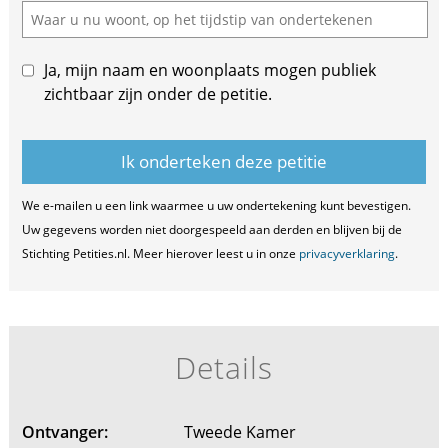
field
Ja, mijn naam en woonplaats mogen publiek
zichtbaar zijn onder de petitie.
We e-mailen u een link waarmee u uw ondertekening kunt bevestigen.
Uw gegevens worden niet doorgespeeld aan derden en blijven bij de
Stichting Petities.nl. Meer hierover leest u in onze
privacyverklaring
.
Details
Ontvanger:
Tweede Kamer