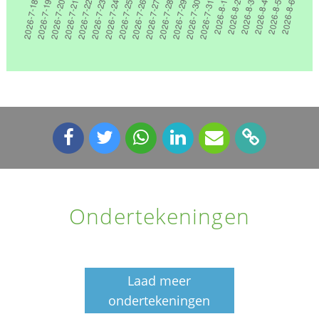
Ondertekeningen
Laad meer
ondertekeningen