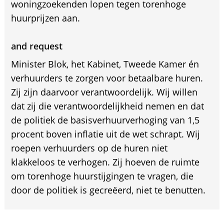
woningzoekenden lopen tegen torenhoge
huurprijzen aan.
and request
Minister Blok, het Kabinet, Tweede Kamer én
verhuurders te zorgen voor betaalbare huren.
Zij zijn daarvoor verantwoordelijk. Wij willen
dat zij die verantwoordelijkheid nemen en dat
de politiek de basisverhuurverhoging van 1,5
procent boven inflatie uit de wet schrapt. Wij
roepen verhuurders op de huren niet
klakkeloos te verhogen. Zij hoeven de ruimte
om torenhoge huurstijgingen te vragen, die
door de politiek is gecreëerd, niet te benutten.