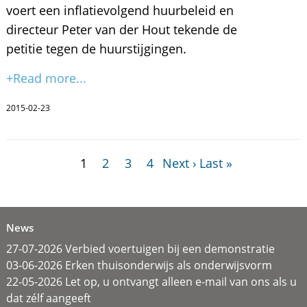
voert een inflatievolgend huurbeleid en
directeur Peter van der Hout tekende de
petitie tegen de huurstijgingen.
+Read more...
2015-02-23
1
2
3
4
Next ›
Last »
News
27-07-2026 Verbied voertuigen bij een demonstratie
03-06-2026 Erken thuisonderwijs als onderwijsvorm
22-05-2026 Let op, u ontvangt alleen e-mail van ons als u
dat zélf aangeeft