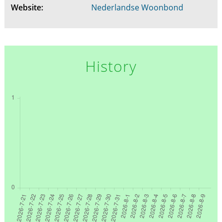
Website:
Nederlandse Woonbond
History