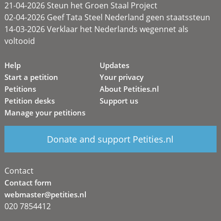
21-04-2026 Steun het Groen Staal Project
02-04-2026 Geef Tata Steel Nederland geen staatssteun
14-03-2026 Verklaar het Nederlands wegennet als
voltooid
Help
Updates
Start a petition
Your privacy
Petitions
About Petities.nl
Petition desks
Support us
Manage your petitions
Donate and support Petities.nl
Contact
Contact form
webmaster@petities.nl
020 7854412