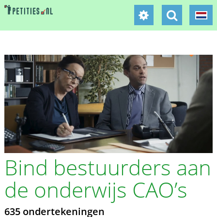
Bind bestuurders aan
de onderwijs CAO’s
635 ondertekeningen