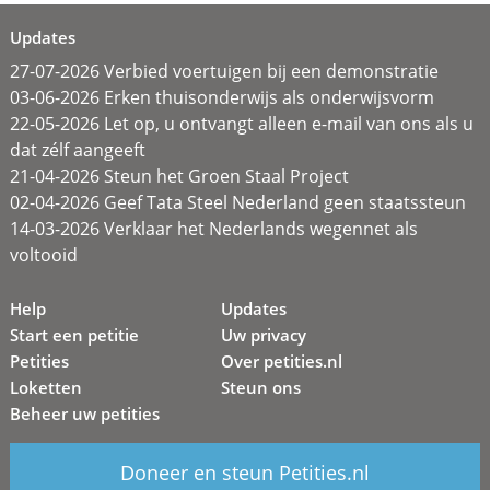
Updates
27-07-2026 Verbied voertuigen bij een demonstratie
03-06-2026 Erken thuisonderwijs als onderwijsvorm
22-05-2026 Let op, u ontvangt alleen e-mail van ons als u
dat zélf aangeeft
21-04-2026 Steun het Groen Staal Project
02-04-2026 Geef Tata Steel Nederland geen staatssteun
14-03-2026 Verklaar het Nederlands wegennet als
voltooid
Help
Updates
Start een petitie
Uw privacy
Petities
Over petities.nl
Loketten
Steun ons
Beheer uw petities
Doneer en steun Petities.nl