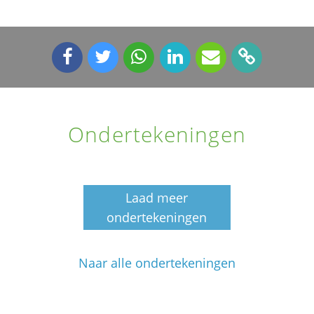
Ondertekeningen
Laad meer
ondertekeningen
Naar alle ondertekeningen