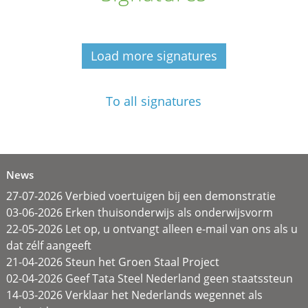
Load more signatures
To all signatures
News
27-07-2026 Verbied voertuigen bij een demonstratie
03-06-2026 Erken thuisonderwijs als onderwijsvorm
22-05-2026 Let op, u ontvangt alleen e-mail van ons als u
dat zélf aangeeft
21-04-2026 Steun het Groen Staal Project
02-04-2026 Geef Tata Steel Nederland geen staatssteun
14-03-2026 Verklaar het Nederlands wegennet als