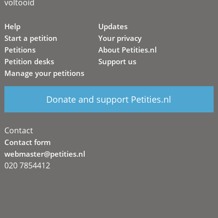
voltooid
Help
Updates
Start a petition
Your privacy
Petitions
About Petities.nl
Petition desks
Support us
Manage your petitions
Donate and support Petities.nl
Contact
Contact form
webmaster@petities.nl
020 7854412