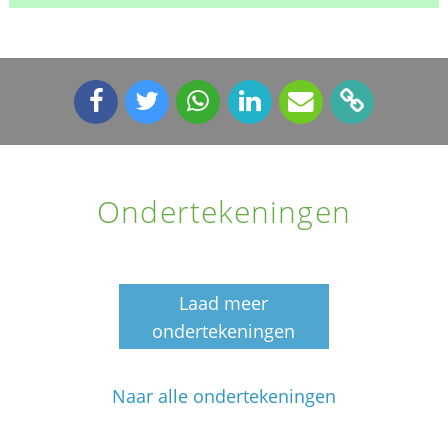
Ondertekeningen
Laad meer
ondertekeningen
Naar alle ondertekeningen