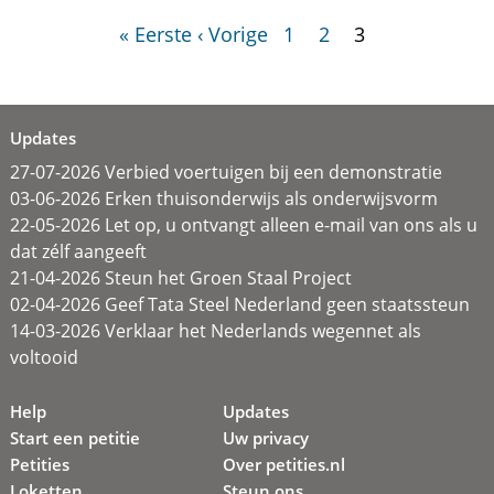
« Eerste
‹ Vorige
1
2
3
Updates
27-07-2026 Verbied voertuigen bij een demonstratie
03-06-2026 Erken thuisonderwijs als onderwijsvorm
22-05-2026 Let op, u ontvangt alleen e-mail van ons als u
dat zélf aangeeft
21-04-2026 Steun het Groen Staal Project
02-04-2026 Geef Tata Steel Nederland geen staatssteun
14-03-2026 Verklaar het Nederlands wegennet als
voltooid
Help
Updates
Start een petitie
Uw privacy
Petities
Over petities.nl
Loketten
Steun ons