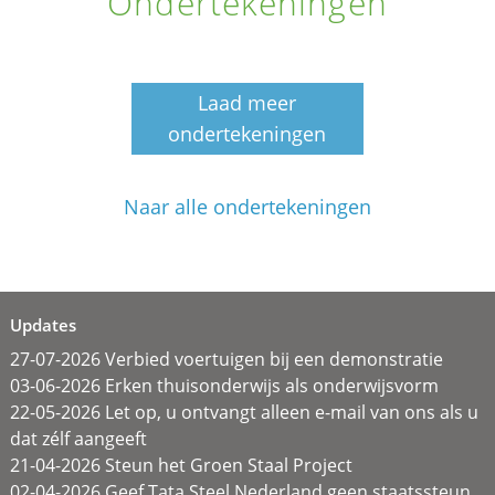
Ondertekeningen
Laad meer
ondertekeningen
Naar alle ondertekeningen
Updates
27-07-2026 Verbied voertuigen bij een demonstratie
03-06-2026 Erken thuisonderwijs als onderwijsvorm
22-05-2026 Let op, u ontvangt alleen e-mail van ons als u
dat zélf aangeeft
21-04-2026 Steun het Groen Staal Project
02-04-2026 Geef Tata Steel Nederland geen staatssteun