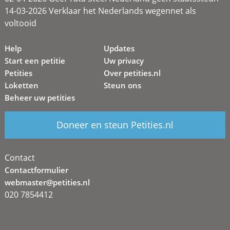
14-03-2026 Verklaar het Nederlands wegennet als
voltooid
Help
Updates
Start een petitie
Uw privacy
Petities
Over petities.nl
Loketten
Steun ons
Beheer uw petities
Doneer en steun Petities.nl
Contact
Contactformulier
webmaster@petities.nl
020 7854412