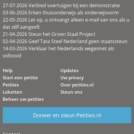
27-07-2026 Verbied voertuigen bij een demonstratie
03-06-2026 Erken thuisonderwijs als onderwijsvorm
22-05-2026 Let op, u ontvangt alleen e-mail van ons als u
dat zélf aangeeft
21-04-2026 Steun het Groen Staal Project
02-04-2026 Geef Tata Steel Nederland geen staatssteun
14-03-2026 Verklaar het Nederlands wegennet als
voltooid
Help
Updates
Start een petitie
Uw privacy
Petities
Over petities.nl
Loketten
Steun ons
Beheer uw petities
Doneer en steun Petities.nl