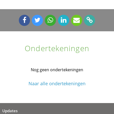
Ondertekeningen
Nog geen ondertekeningen
Naar alle ondertekeningen
Updates