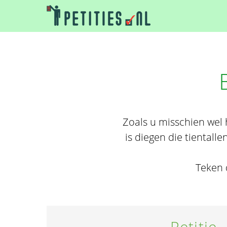
Zoals u misschien wel
is diegen die tientall
Teken 
Petitie