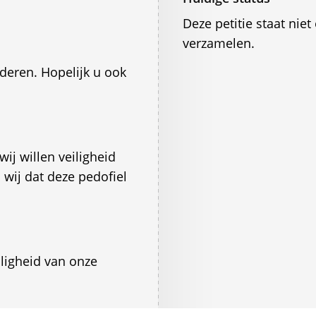
Deze petitie staat ni
verzamelen.
nderen. Hopelijk u ook
ij willen veiligheid
wij dat deze pedofiel
iligheid van onze