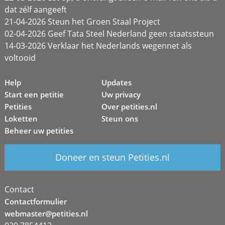
dat zélf aangeeft
21-04-2026 Steun het Groen Staal Project
02-04-2026 Geef Tata Steel Nederland geen staatssteun
14-03-2026 Verklaar het Nederlands wegennet als
voltooid
Help
Updates
Start een petitie
Uw privacy
Petities
Over petities.nl
Loketten
Steun ons
Beheer uw petities
Doneer en steun Petities.nl
Contact
Contactformulier
webmaster@petities.nl