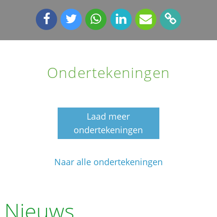
Ondertekeningen
Laad meer
ondertekeningen
Naar alle ondertekeningen
Nieuws