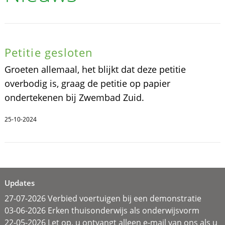
Petitie gesloten
Groeten allemaal, het blijkt dat deze petitie
overbodig is, graag de petitie op papier
ondertekenen bij Zwembad Zuid.
25-10-2024
Updates
27-07-2026 Verbied voertuigen bij een demonstratie
03-06-2026 Erken thuisonderwijs als onderwijsvorm
22-05-2026 Let op, u ontvangt alleen e-mail van ons als u