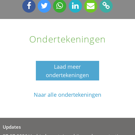
Ondertekeningen
Laad meer
ondertekeningen
Naar alle ondertekeningen
Updates