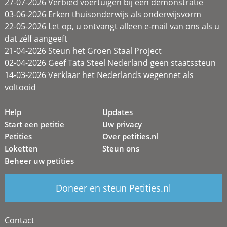
27-07-2026 Verbied voertuigen bij een demonstratie
03-06-2026 Erken thuisonderwijs als onderwijsvorm
22-05-2026 Let op, u ontvangt alleen e-mail van ons als u
dat zélf aangeeft
21-04-2026 Steun het Groen Staal Project
02-04-2026 Geef Tata Steel Nederland geen staatssteun
14-03-2026 Verklaar het Nederlands wegennet als
voltooid
Help
Updates
Start een petitie
Uw privacy
Petities
Over petities.nl
Loketten
Steun ons
Beheer uw petities
Doneer en steun Petities.nl
Contact