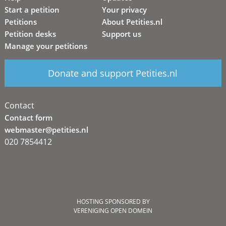
Start a petition
Your privacy
Petitions
About Petities.nl
Petition desks
Support us
Manage your petitions
Donate and support Petities.nl
Contact
Contact form
webmaster@petities.nl
020 7854412
HOSTING SPONSORED BY
VERENIGING OPEN DOMEIN