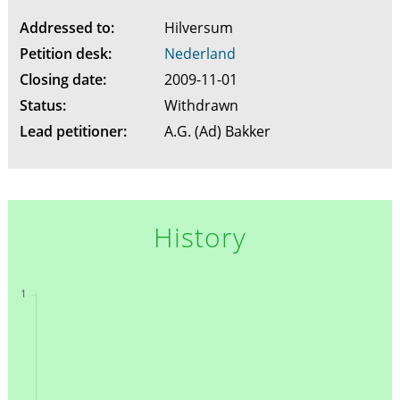
Addressed to:
Hilversum
Petition desk:
Nederland
Closing date:
2009-11-01
Status:
Withdrawn
Lead petitioner:
A.G. (Ad) Bakker
History