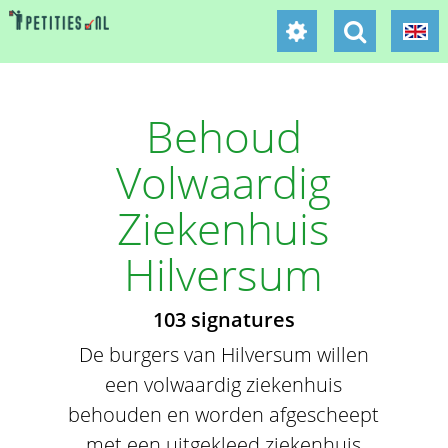
Behoud
Volwaardig
Ziekenhuis
Hilversum
103 signatures
De burgers van Hilversum willen
een volwaardig ziekenhuis
behouden en worden afgescheept
met een uitgekleed ziekenhuis