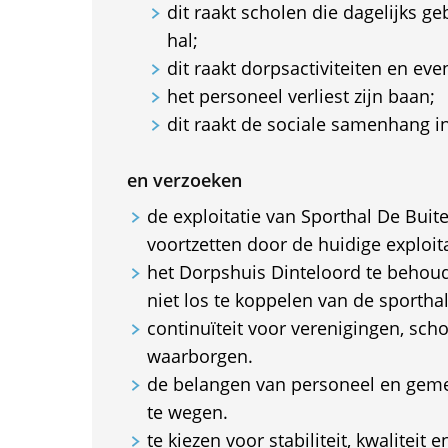
dit raakt scholen die dagelijks g
hal;
dit raakt dorpsactiviteiten en ev
het personeel verliest zijn baan;
dit raakt de sociale samenhang i
en verzoeken
de exploitatie van Sporthal De Buite
voortzetten door de huidige exploit
het Dorpshuis Dinteloord te behoud
niet los te koppelen van de sporthal
continuïteit voor verenigingen, sch
waarborgen.
de belangen van personeel en ge
te wegen.
te kiezen voor stabiliteit, kwaliteit e