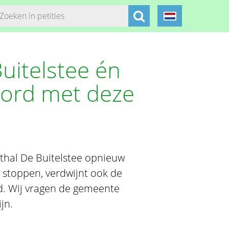
uitelstee én
oord met deze
thal De Buitelstee opnieuw
 stoppen, verdwijnt ook de
d. Wij vragen de gemeente
jn.