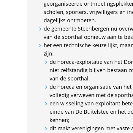
georganiseerde ontmoetingsplekken
scholen, sporters, vrijwilligers en i
dagelijks ontmoeten.
de gemeente Steenbergen nu overwe
van de sporthal opnieuw aan te bes
het een technische keuze lijkt, maa
zijn:
de horeca-exploitatie van het Do
niet zelfstandig blijven bestaan z
van de sporthal.
de horeca en organisatie van het 
volledig verweven met de sportha
een wisseling van exploitant bete
einde van De Buitelstee en het do
kennen;
dit raakt verenigingen met vaste