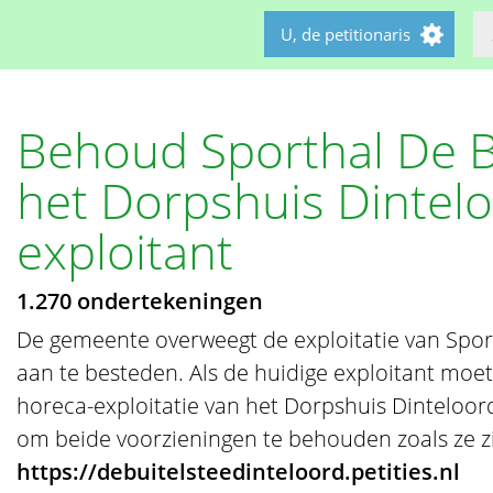
U, de petitionaris
Behoud Sporthal De B
het Dorpshuis Dintel
exploitant
1.270 ondertekeningen
De gemeente overweegt de exploitatie van Spor
aan te besteden. Als de huidige exploitant moet
horeca-exploitatie van het Dorpshuis Dinteloor
om beide voorzieningen te behouden zoals ze zi
https://debuitelsteedinteloord.petities.nl