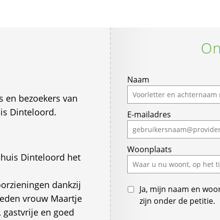
On
Naam
s en bezoekers van
is Dinteloord.
E-mailadres
Woonplaats
shuis Dinteloord het
oorzieningen dankzij
Ja, mijn naam en woo
rleden vrouw Maartje
zijn onder de petitie.
, gastvrije en goed