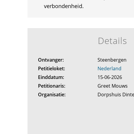
verbondenheid.
Details
Ontvanger:
Steenbergen
Petitieloket:
Nederland
Einddatum:
15-06-2026
Petitionaris:
Greet Mouws
Organisatie:
Dorpshuis Dint