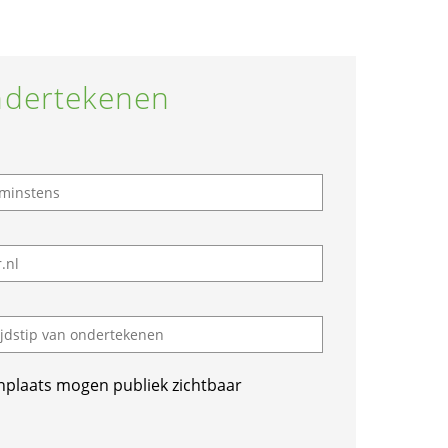
dertekenen
nplaats mogen publiek zichtbaar