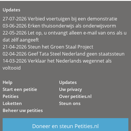
Updates
27-07-2026 Verbied voertuigen bij een demonstratie
03-06-2026 Erken thuisonderwijs als onderwijsvorm
22-05-2026 Let op, u ontvangt alleen e-mail van ons als u
dat zélf aangeeft
21-04-2026 Steun het Groen Staal Project
02-04-2026 Geef Tata Steel Nederland geen staatssteun
14-03-2026 Verklaar het Nederlands wegennet als
voltooid
Help
Updates
Start een petitie
Uw privacy
Petities
Over petities.nl
Loketten
Steun ons
Beheer uw petities
Doneer en steun Petities.nl