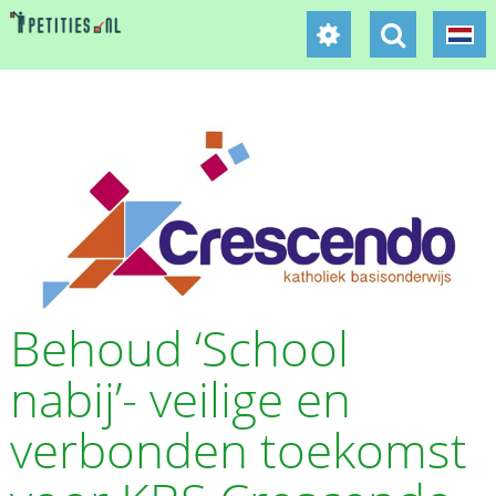
Behoud ‘School
nabij’- veilige en
verbonden toekomst