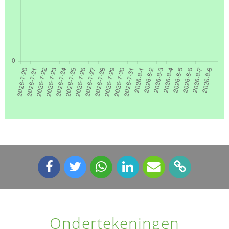
Ondertekeningen