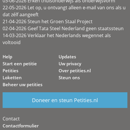
03-06-2026 Erken thuisonderwijs als onderwijsvorm
22-05-2026 Let op, u ontvangt alleen e-mail van ons als u
dat zélf aangeeft
21-04-2026 Steun het Groen Staal Project
02-04-2026 Geef Tata Steel Nederland geen staatssteun
14-03-2026 Verklaar het Nederlands wegennet als
voltooid
Help
Updates
Start een petitie
Uw privacy
Petities
Over petities.nl
Loketten
Steun ons
Beheer uw petities
Doneer en steun Petities.nl
Contact
Contactformulier