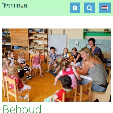
Behoud