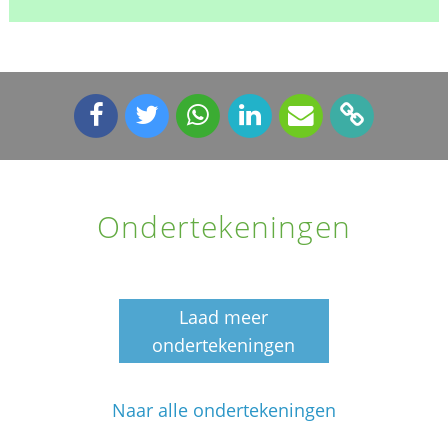
Ondertekeningen
Laad meer
ondertekeningen
Naar alle ondertekeningen