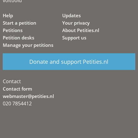
voltooid
Help
Updates
Start a petition
Your privacy
Petitions
About Petities.nl
Petition desks
Support us
Manage your petitions
Donate and support Petities.nl
Contact
Contact form
webmaster@petities.nl
020 7854412