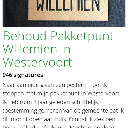
Behoud Pakketpunt
Willemien in
Westervoort
946 signatures
Naar aanleiding van een pesterij moet ik
stoppen met mijn pakketpunt in Westervoort.
Ik heb ruim 3 jaar geleden schriftelijk
toestemming gekregen van de gemeente dat ik
dit mocht doen aan huis. Omdat ik ziek ben
ben ik volledig afgekeurd. Mocht ik op deze