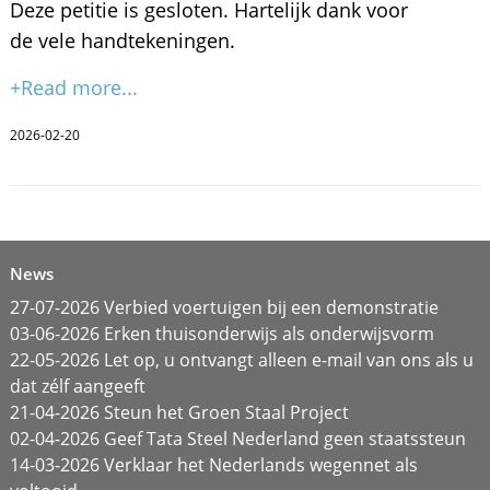
Deze petitie is gesloten. Hartelijk dank voor
de vele handtekeningen.
+Read more...
2026-02-20
News
27-07-2026 Verbied voertuigen bij een demonstratie
03-06-2026 Erken thuisonderwijs als onderwijsvorm
22-05-2026 Let op, u ontvangt alleen e-mail van ons als u
dat zélf aangeeft
21-04-2026 Steun het Groen Staal Project
02-04-2026 Geef Tata Steel Nederland geen staatssteun
14-03-2026 Verklaar het Nederlands wegennet als