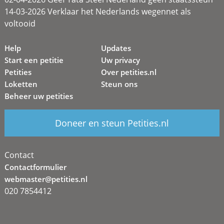
14-03-2026 Verklaar het Nederlands wegennet als
voltooid
Help
Updates
Start een petitie
Uw privacy
Petities
Over petities.nl
Loketten
Steun ons
Beheer uw petities
Doneer en steun Petities.nl
Contact
Contactformulier
webmaster@petities.nl
020 7854412