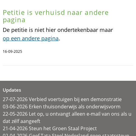
Petitie is verhuisd naar andere
pagina
De petitie is niet hier ondertekenbaar maar
op een andere pagina
.
16-09-2025
Updates
27-07-2026 Verbied voertuigen bij een demonstratie
03-06-2026 Erken thuisonderwijs als onderwijsvorm
22-05-2026 Let op, u ontvangt alleen e-mail van ons als u
dat zélf aangeeft
21-04-2026 Steun het Groen Staal Project
02-04-2026 Geef Tata Steel Nederland geen staatssteun