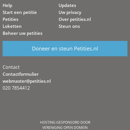
Help
Updates
Start een petitie
Uw privacy
Petities
Over petities.nl
Loketten
Steun ons
Beheer uw petities
Doneer en steun Petities.nl
Contact
Contactformulier
webmaster@petities.nl
020 7854412
HOSTING GESPONSORD DOOR
VERENIGING OPEN DOMEIN