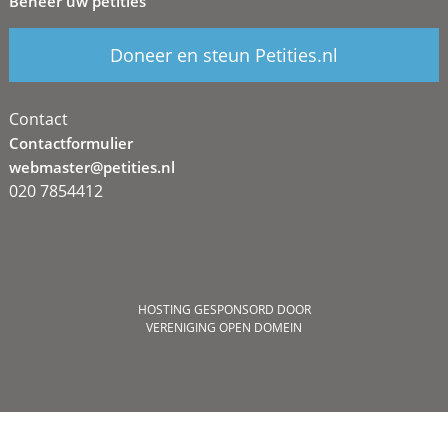
Beheer uw petities
Doneer en steun Petities.nl
Contact
Contactformulier
webmaster@petities.nl
020 7854412
HOSTING GESPONSORD DOOR
VERENIGING OPEN DOMEIN