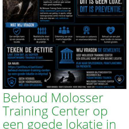
Behoud Molosser
Training Center op
een goede lokatie in