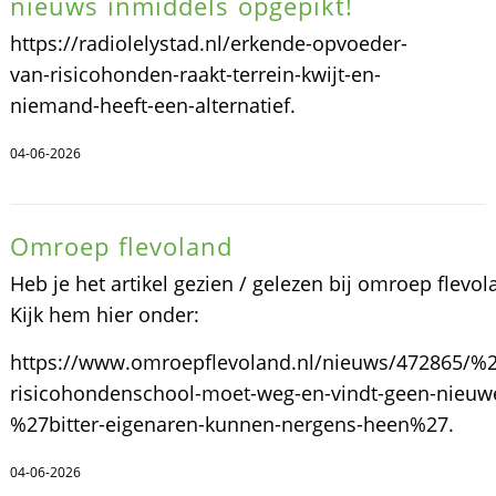
nieuws inmiddels opgepikt!
https://radiolelystad.nl/erkende-opvoeder-
van-risicohonden-raakt-terrein-kwijt-en-
niemand-heeft-een-alternatief.
04-06-2026
Omroep flevoland
Heb je het artikel gezien / gelezen bij omroep flevol
Kijk hem hier onder:
https://www.omroepflevoland.nl/nieuws/472865/%
risicohondenschool-moet-weg-en-vindt-geen-nieuwe
%27bitter-eigenaren-kunnen-nergens-heen%27.
04-06-2026