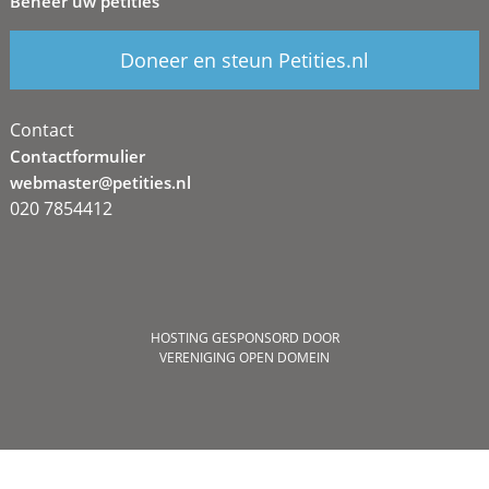
Beheer uw petities
Doneer en steun Petities.nl
Contact
Contactformulier
webmaster@petities.nl
020 7854412
HOSTING GESPONSORD DOOR
VERENIGING OPEN DOMEIN