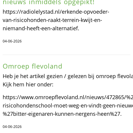
nieuws inmiddels opgepikt!
https://radiolelystad.nl/erkende-opvoeder-
van-risicohonden-raakt-terrein-kwijt-en-
niemand-heeft-een-alternatief.
04-06-2026
Omroep flevoland
Heb je het artikel gezien / gelezen bij omroep flevol
Kijk hem hier onder:
https://www.omroepflevoland.nl/nieuws/472865/%
risicohondenschool-moet-weg-en-vindt-geen-nieuwe
%27bitter-eigenaren-kunnen-nergens-heen%27.
04-06-2026