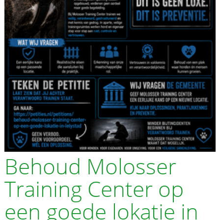
Behoud Molosser
Training Center op
een goede lokatie in