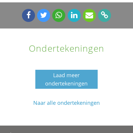
Ondertekeningen
Laad meer
ondertekeningen
Naar alle ondertekeningen