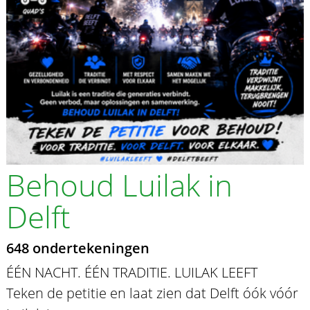
Behoud Luilak in
Delft
648 ondertekeningen
ÉÉN NACHT. ÉÉN TRADITIE. LUILAK LEEFT
Teken de petitie en laat zien dat Delft óók vóór