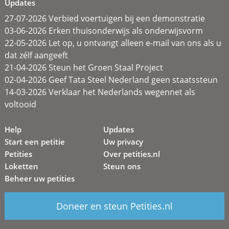
Updates
27-07-2026 Verbied voertuigen bij een demonstratie
03-06-2026 Erken thuisonderwijs als onderwijsvorm
22-05-2026 Let op, u ontvangt alleen e-mail van ons als u
dat zélf aangeeft
21-04-2026 Steun het Groen Staal Project
02-04-2026 Geef Tata Steel Nederland geen staatssteun
14-03-2026 Verklaar het Nederlands wegennet als
voltooid
Help
Updates
Start een petitie
Uw privacy
Petities
Over petities.nl
Loketten
Steun ons
Beheer uw petities
Doneer en steun Petities.nl