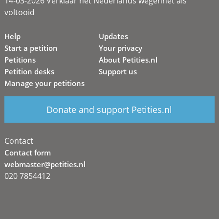
14-03-2026 Verklaar het Nederlands wegennet als
voltooid
Help
Updates
Start a petition
Your privacy
Petitions
About Petities.nl
Petition desks
Support us
Manage your petitions
Donate and support Petities.nl
Contact
Contact form
webmaster@petities.nl
020 7854412