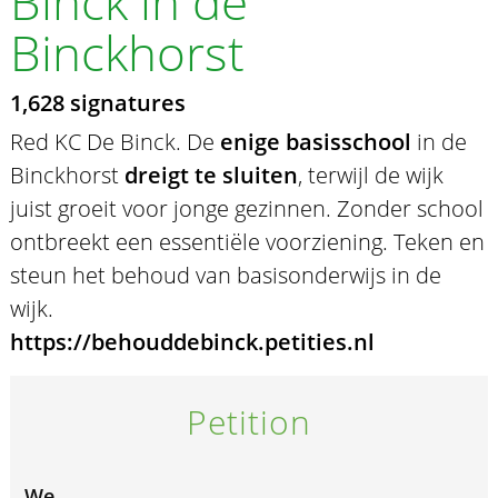
Binck in de
Binckhorst
1,628 signatures
Red KC De Binck. De
enige basisschool
in de
Binckhorst
dreigt te sluiten
, terwijl de wijk
juist groeit voor jonge gezinnen. Zonder school
ontbreekt een essentiële voorziening. Teken en
steun het behoud van basisonderwijs in de
wijk.
https://behouddebinck.petities.nl
Petition
We