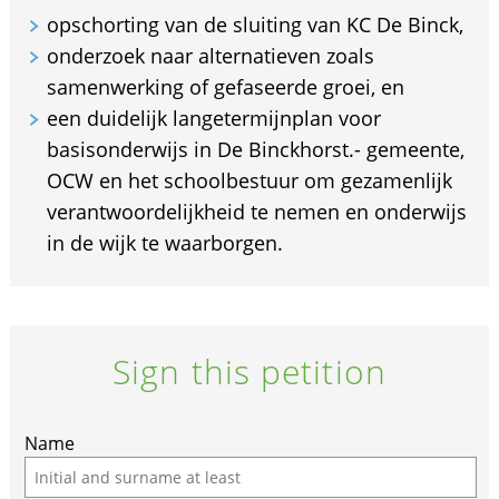
opschorting van de sluiting van KC De Binck,
onderzoek naar alternatieven zoals
samenwerking of gefaseerde groei, en
een duidelijk langetermijnplan voor
basisonderwijs in De Binckhorst.- gemeente,
OCW en het schoolbestuur om gezamenlijk
verantwoordelijkheid te nemen en onderwijs
in de wijk te waarborgen.
Sign this petition
If
Name
you
are