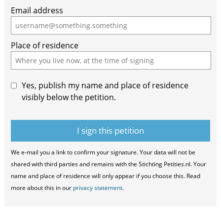
Email address
a
human,
ignore
Place of residence
this
field
Yes, publish my name and place of residence
visibly below the petition.
We e-mail you a link to confirm your signature. Your data will not be
shared with third parties and remains with the Stichting Petities.nl. Your
name and place of residence will only appear if you choose this. Read
more about this in our
privacy statement
.