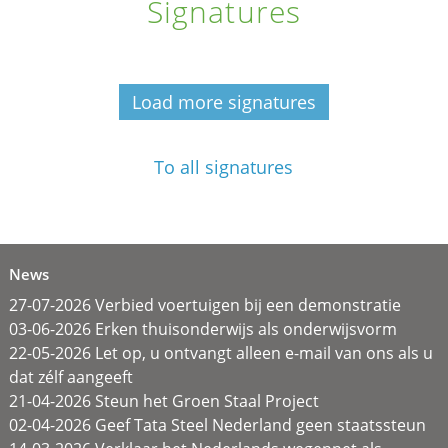
Signatures
Load more signatures
To all signatures
News
27-07-2026 Verbied voertuigen bij een demonstratie
03-06-2026 Erken thuisonderwijs als onderwijsvorm
22-05-2026 Let op, u ontvangt alleen e-mail van ons als u
dat zélf aangeeft
21-04-2026 Steun het Groen Staal Project
02-04-2026 Geef Tata Steel Nederland geen staatssteun