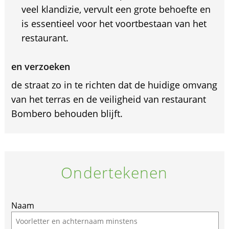
veel klandizie, vervult een grote behoefte en
is essentieel voor het voortbestaan van het
restaurant.
en verzoeken
de straat zo in te richten dat de huidige omvang
van het terras en de veiligheid van restaurant
Bombero behouden blijft.
Ondertekenen
If
Naam
you