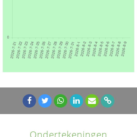
Ondertekeningen