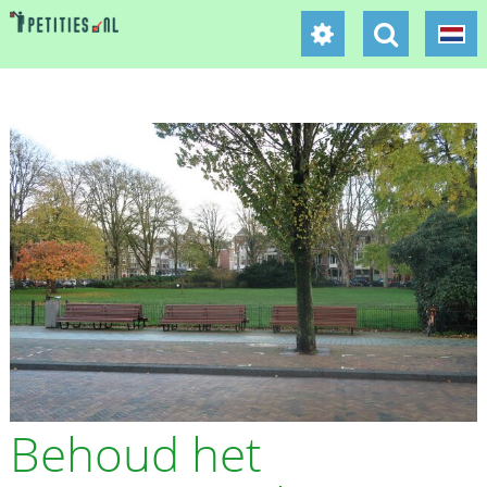
Behoud het