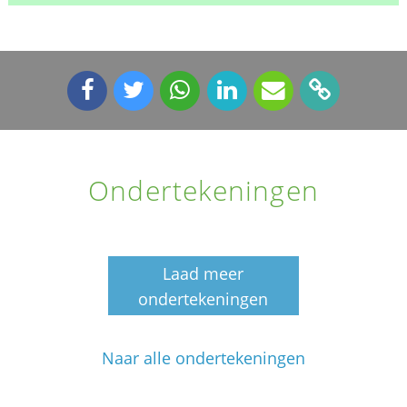
Ondertekeningen
Laad meer
ondertekeningen
Naar alle ondertekeningen