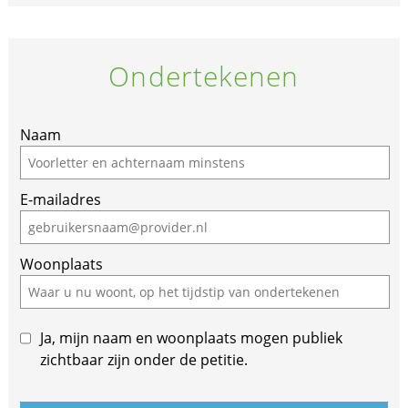
Ondertekenen
Naam
E-mailadres
Woonplaats
Ja, mijn naam en woonplaats mogen publiek
zichtbaar zijn onder de petitie.