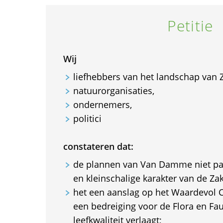
Petitie
Wij
liefhebbers van het landschap van 
natuurorganisaties,
ondernemers,
politici
constateren dat:
de plannen van Van Damme niet pas
en kleinschalige karakter van de Za
het een aanslag op het Waardevol 
een bedreiging voor de Flora en Fau
leefkwaliteit verlaagt;