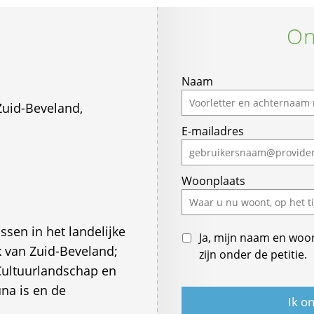
On
Naam
Zuid-Beveland,
E-mailadres
Woonplaats
sen in het landelijke
Ja, mijn naam en woo
k van Zuid-Beveland;
zijn onder de petitie.
Cultuurlandschap en
na is en de