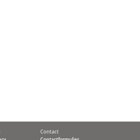
Contact
s
acy
Contactformulier