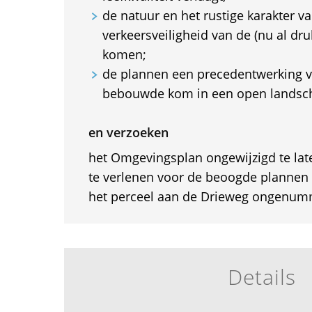
de natuur en het rustige karakter v
verkeersveiligheid van de (nu al dr
komen;
de plannen een precedentwerking 
bebouwde kom in een open landsc
en verzoeken
het Omgevingsplan ongewijzigd te la
te verlenen voor de beoogde planne
het perceel aan de Drieweg ongenum
Details