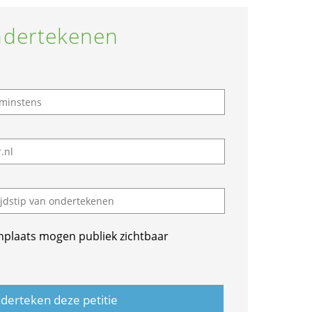
dertekenen
nplaats mogen publiek zichtbaar