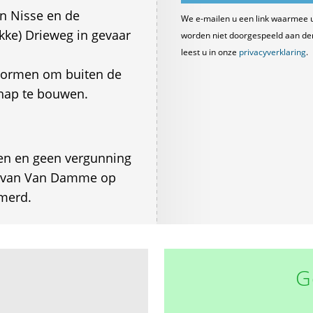
an Nisse en de
We e-mailen u een link waarmee 
ukke) Drieweg in gevaar
worden niet doorgespeeld aan derde
leest u in onze
privacyverklaring
.
vormen om buiten de
hap te bouwen.
ten en geen vergunning
n van Van Damme op
merd.
G