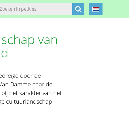
dschap van
nd
bedreigd door de
jf Van Damme naar de
bij het karakter van het
ige cultuurlandschap