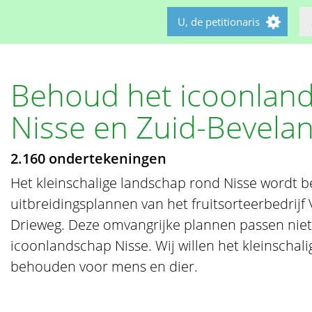
U, de petitionaris
Behoud het icoonlan
Nisse en Zuid-Bevela
2.160 ondertekeningen
Het kleinschalige landschap rond Nisse wordt 
uitbreidingsplannen van het fruitsorteerbedri
Drieweg. Deze omvangrijke plannen passen niet 
icoonlandschap Nisse. Wij willen het kleinschal
behouden voor mens en dier.