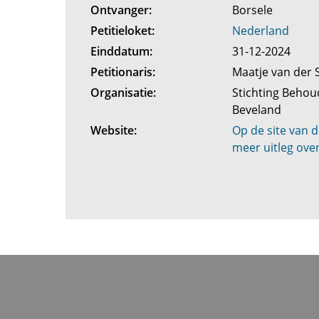
Ontvanger:
Borsele
Petitieloket:
Nederland
Einddatum:
31-12-2024
Petitionaris:
Maatje van der 
Organisatie:
Stichting Behou
Beveland
Website:
Op de site van 
meer uitleg ove