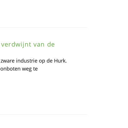
 verdwijnt van de
zware industrie op de Hurk.
oonboten weg te