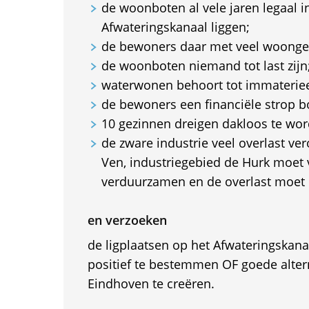
de woonboten al vele jaren legaal i
Afwateringskanaal liggen;
de bewoners daar met veel woong
de woonboten niemand tot last zijn
waterwonen behoort tot immaterieel
de bewoners een financiële strop b
10 gezinnen dreigen dakloos te wor
de zware industrie veel overlast ver
Ven, industriegebied de Hurk moet
verduurzamen en de overlast moet
en verzoeken
de ligplaatsen op het Afwateringskan
positief te bestemmen OF goede altern
Eindhoven te creëren.