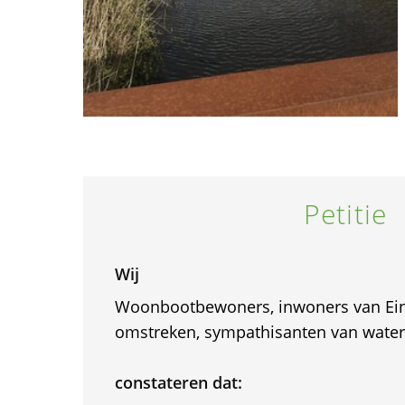
Petitie
Wij
Woonbootbewoners, inwoners van Ei
omstreken, sympathisanten van wate
constateren dat: