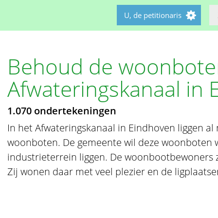
U, de petitionaris
Behoud de woonboten
Afwateringskanaal in
1.070 ondertekeningen
In het Afwateringskanaal in Eindhoven liggen al
woonboten. De gemeente wil deze woonboten 
industrieterrein liggen. De woonbootbewoners z
Zij wonen daar met veel plezier en de ligplaatsen