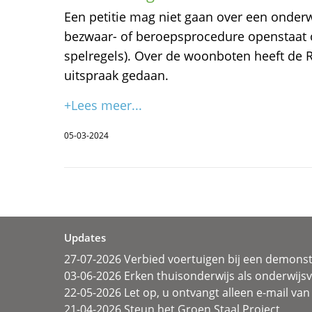
Een petitie mag niet gaan over een onde
bezwaar- of beroepsprocedure openstaat o
spelregels). Over de woonboten heeft de 
uitspraak gedaan.
+Lees meer...
05-03-2024
Updates
27-07-2026 Verbied voertuigen bij een demonst
03-06-2026 Erken thuisonderwijs als onderwij
22-05-2026 Let op, u ontvangt alleen e-mail van 
21-04-2026 Steun het Groen Staal Project