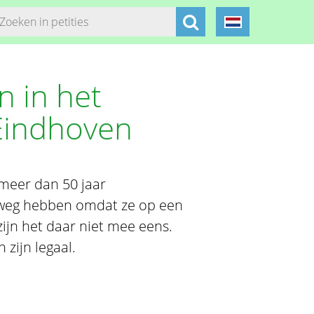
 in het
 Eindhoven
 meer dan 50 jaar
weg hebben omdat ze op een
ijn het daar niet mee eens.
 zijn legaal.