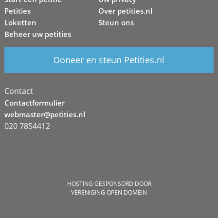
Petities
Over petities.nl
Loketten
Steun ons
Beheer uw petities
Doneer en steun Petities.nl
Contact
Contactformulier
webmaster@petities.nl
020 7854412
HOSTING GESPONSORD DOOR
VERENIGING OPEN DOMEIN