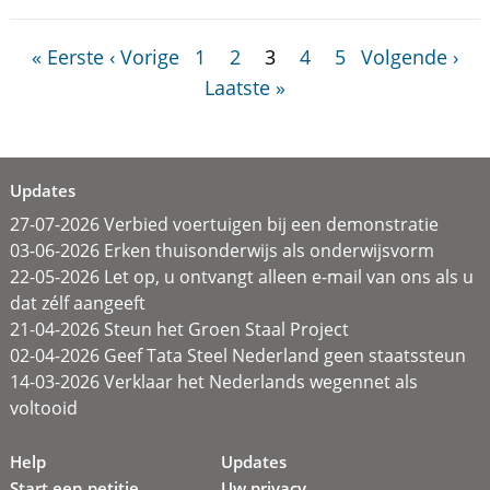
« Eerste
‹ Vorige
1
2
3
4
5
Volgende ›
Laatste »
Updates
27-07-2026 Verbied voertuigen bij een demonstratie
03-06-2026 Erken thuisonderwijs als onderwijsvorm
22-05-2026 Let op, u ontvangt alleen e-mail van ons als u
dat zélf aangeeft
21-04-2026 Steun het Groen Staal Project
02-04-2026 Geef Tata Steel Nederland geen staatssteun
14-03-2026 Verklaar het Nederlands wegennet als
voltooid
Help
Updates
Start een petitie
Uw privacy