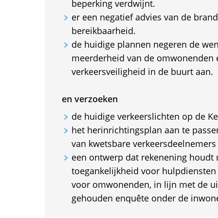
beperking verdwijnt.
er een negatief advies van de brand
bereikbaarheid.
de huidige plannen negeren de wen
meerderheid van de omwonenden e
verkeersveiligheid in de buurt aan.
en verzoeken
de huidige verkeerslichten op de K
het herinrichtingsplan aan te passen
van kwetsbare verkeersdeelnemers g
een ontwerp dat rekenening houdt
toegankelijkheid voor hulpdiensten
voor omwonenden, in lijn met de ui
gehouden enquête onder de inwone