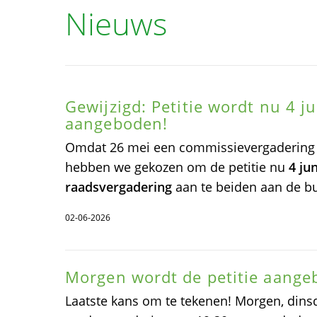
Nieuws
Gewijzigd: Petitie wordt nu 4 j
aangeboden!
Omdat 26 mei een commissievergadering 
hebben we gekozen om de petitie nu
4 ju
raadsvergadering
aan te beiden aan de b
02-06-2026
Morgen wordt de petitie aange
Laatste kans om te tekenen! Morgen, dins