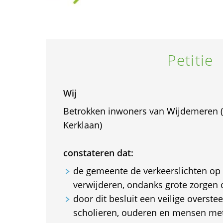
Petitie
Wij
Betrokken inwoners van Wijdemeren (s
Kerklaan)
constateren dat:
de gemeente de verkeerslichten op 
verwijderen, ondanks grote zorgen o
door dit besluit een veilige overste
scholieren, ouderen en mensen met