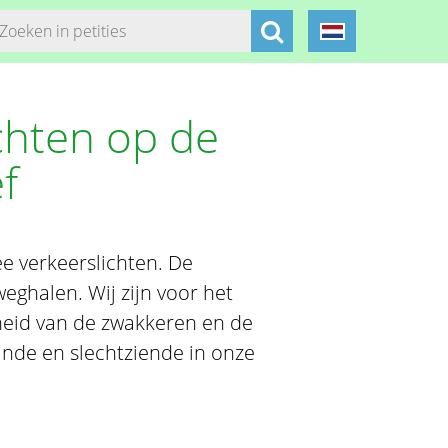
chten op de
f
e verkeerslichten. De
eghalen. Wij zijn voor het
heid van de zwakkeren en de
inde en slechtziende in onze