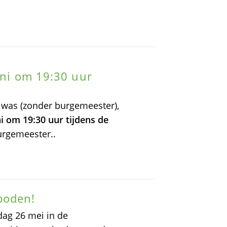
uni om 19:30 uur
was (zonder burgemeester),
ni om 19:30 uur tijdens de
urgemeester..
boden!
dag 26 mei in de