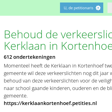
U, de petitionaris
Behoud de verkeersli
Kerklaan in Kortenhoe
612 ondertekeningen
Momenteel heeft de Kerklaan in Kortenhoef twe
gemeente wil deze verkeerslichten nog dit jaar w
behoud van deze verkeerslichten voor de veilig
naar school gaande kinderen, ouderen en de bl
gemeente.
https://kerklaankortenhoef.petities.nl