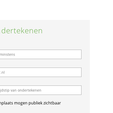
dertekenen
nplaats mogen publiek zichtbaar