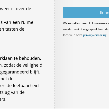
weer is over de
s van een ruime
We e-mailen u een link waarmee 
n tasten de
worden niet doorgespeeld aan derde
leest u in onze
privacyverklaring
.
erklaan te behouden.
, zodat de veiligheid
egarandeerd blijft.
 met de
 en de leefbaarheid
tslag van de
rs.