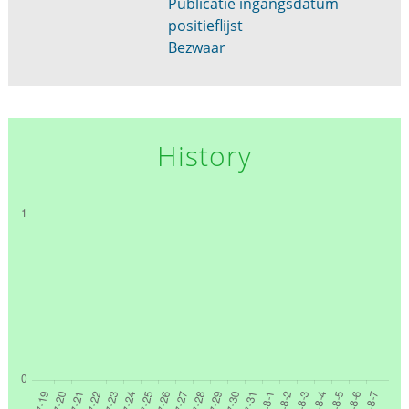
Publicatie ingangsdatum
positieflijst
Bezwaar
History