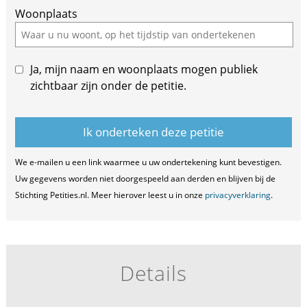
Woonplaats
this
field
Ja, mijn naam en woonplaats mogen publiek
zichtbaar zijn onder de petitie.
We e-mailen u een link waarmee u uw ondertekening kunt bevestigen.
Uw gegevens worden niet doorgespeeld aan derden en blijven bij de
Stichting Petities.nl. Meer hierover leest u in onze
privacyverklaring
.
Details