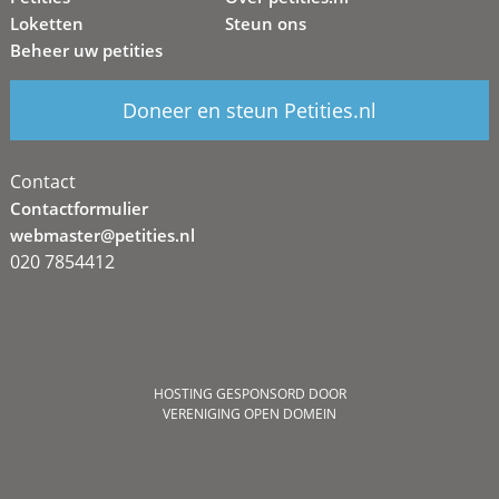
Loketten
Steun ons
Beheer uw petities
Doneer en steun Petities.nl
Contact
Contactformulier
webmaster@petities.nl
020 7854412
HOSTING GESPONSORD DOOR
VERENIGING OPEN DOMEIN