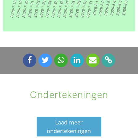
Ondertekeningen
Laad meer
ondertekeningen