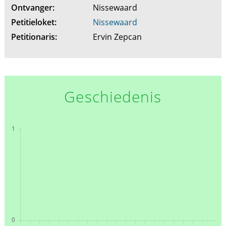
Ontvanger:
Nissewaard
Petitieloket:
Nissewaard
Petitionaris:
Ervin Zepcan
Geschiedenis