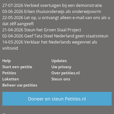
27-07-2026 Verbied voertuigen bij een demonstratie
03-06-2026 Erken thuisonderwijs als onderwijsvorm
22-05-2026 Let op, u ontvangt alleen e-mail van ons als u
dat zélf aangeeft
21-04-2026 Steun het Groen Staal Project
02-04-2026 Geef Tata Steel Nederland geen staatssteun
14-03-2026 Verklaar het Nederlands wegennet als
voltooid
Help
Updates
Start een petitie
Uw privacy
Petities
Over petities.nl
Loketten
Steun ons
Beheer uw petities
Doneer en steun Petities.nl