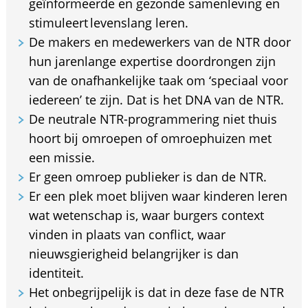
geïnformeerde en gezonde samenleving en
stimuleert levenslang leren.
De makers en medewerkers van de NTR door
hun jarenlange expertise doordrongen zijn
van de onafhankelijke taak om ‘speciaal voor
iedereen’ te zijn. Dat is het DNA van de NTR.
De neutrale NTR-programmering niet thuis
hoort bij omroepen of omroephuizen met
een missie.
Er geen omroep publieker is dan de NTR.
Er een plek moet blijven waar kinderen leren
wat wetenschap is, waar burgers context
vinden in plaats van conflict, waar
nieuwsgierigheid belangrijker is dan
identiteit.
Het onbegrijpelijk is dat in deze fase de NTR