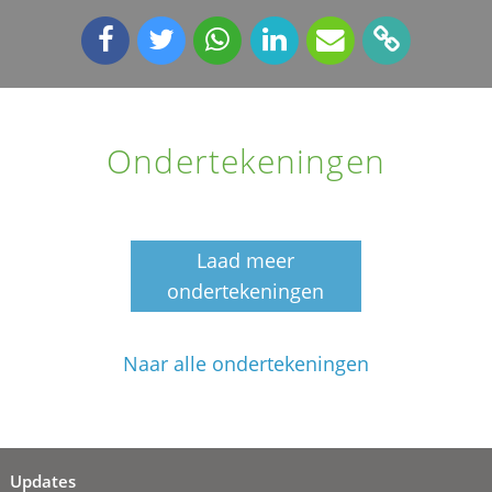
Ondertekeningen
Laad meer
ondertekeningen
Naar alle ondertekeningen
Updates