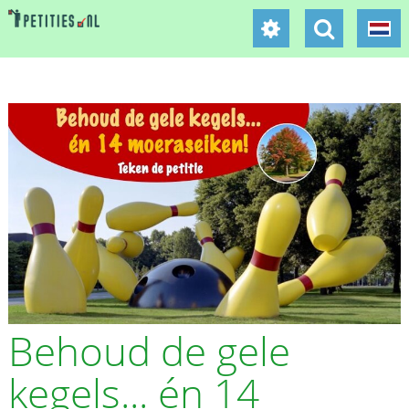
Behoud de gele
kegels... én 14