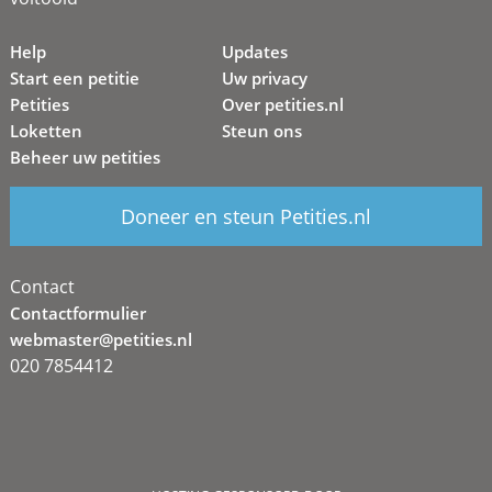
Help
Updates
Start een petitie
Uw privacy
Petities
Over petities.nl
Loketten
Steun ons
Beheer uw petities
Doneer en steun Petities.nl
Contact
Contactformulier
webmaster@petities.nl
020 7854412