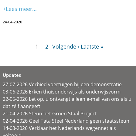
+Lees meer...
24-04-2026
1
2
Volgende ›
Laatste »
Updates
27-07-2026 Verbied voertuigen bij een demonstratie
03-06-2026 Erken thuisonderwijs als onderwijsvorm
22-05-2026 Let op, u ontvangt alleen e-mail van ons als u
dat zélf aangeeft
21-04-2026 Steun het Groen Staal Project
02-04-2026 Geef Tata Steel Nederland geen staatssteun
14-03-2026 Verklaar het Nederlands wegennet als
voltooid