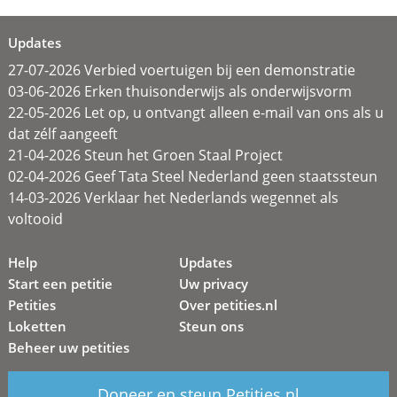
Updates
27-07-2026 Verbied voertuigen bij een demonstratie
03-06-2026 Erken thuisonderwijs als onderwijsvorm
22-05-2026 Let op, u ontvangt alleen e-mail van ons als u
dat zélf aangeeft
21-04-2026 Steun het Groen Staal Project
02-04-2026 Geef Tata Steel Nederland geen staatssteun
14-03-2026 Verklaar het Nederlands wegennet als
voltooid
Help
Updates
Start een petitie
Uw privacy
Petities
Over petities.nl
Loketten
Steun ons
Beheer uw petities
Doneer en steun Petities.nl