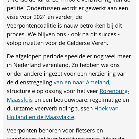
petitie! Ondertussen wordt er gewerkt aan een
visie voor 2024 en verder; de
Veerpontencoalitie is nauw betrokken bij dit
proces. We blijven ons - ook na dit succes -
volop inzetten voor de Gelderse Veren.
De afgelopen periode speelde er nog veel meer
in Nederland verenland. Zo hebben we ons
onder andere ingezet voor een herziening van
de dienstregeling
van en naar Ameland
,
structurele oplossing voor het veer
Rozenburg-
Maassluis
en een betrouwbare, regelmatige en
duurzame veerverbinding tussen
Hoek van
Holland en de Maasvlakte
.
Veerponten behoren voor fietsers en
wandelaars tot hun hoofdwegennet. Maar de