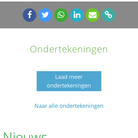
Ondertekeningen
Laad meer
ondertekeningen
Naar alle ondertekeningen
Nieuws