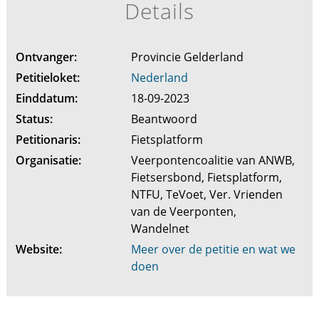
Details
Ontvanger:
Provincie Gelderland
Petitieloket:
Nederland
Einddatum:
18-09-2023
Status:
Beantwoord
Petitionaris:
Fietsplatform
Organisatie:
Veerpontencoalitie van ANWB,
Fietsersbond, Fietsplatform,
NTFU, TeVoet, Ver. Vrienden
van de Veerponten,
Wandelnet
Website:
Meer over de petitie en wat we
doen