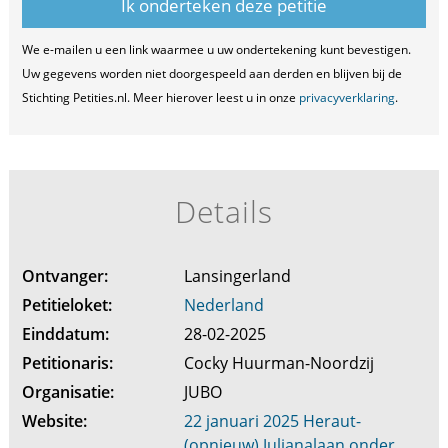
We e-mailen u een link waarmee u uw ondertekening kunt bevestigen.
Uw gegevens worden niet doorgespeeld aan derden en blijven bij de
Stichting Petities.nl. Meer hierover leest u in onze
privacyverklaring
.
Details
Ontvanger:
Lansingerland
Petitieloket:
Nederland
Einddatum:
28-02-2025
Petitionaris:
Cocky Huurman-Noordzij
Organisatie:
JUBO
Website:
22 januari 2025 Heraut-
(opnieuw) Julianalaan onder