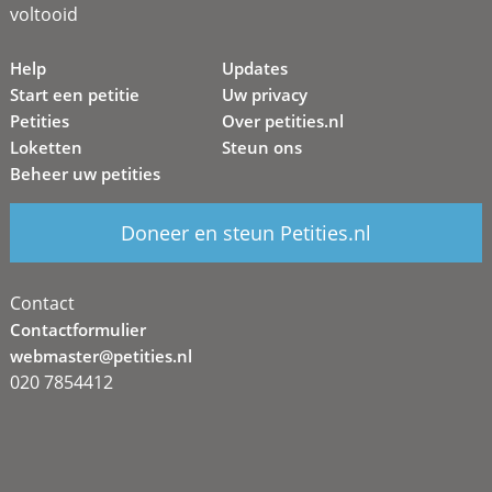
voltooid
Help
Updates
Start een petitie
Uw privacy
Petities
Over petities.nl
Loketten
Steun ons
Beheer uw petities
Doneer en steun Petities.nl
Contact
Contactformulier
webmaster@petities.nl
020 7854412