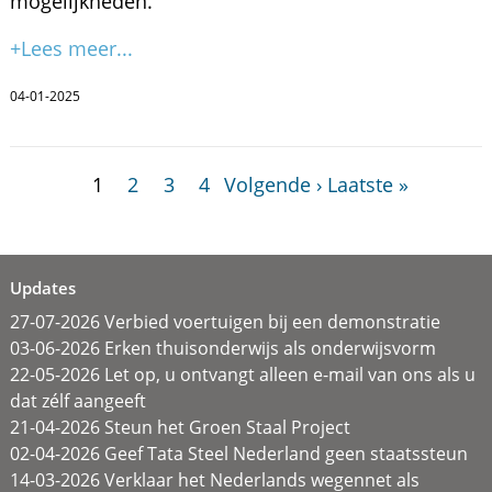
mogelijkheden.
+Lees meer...
04-01-2025
1
2
3
4
Volgende ›
Laatste »
Updates
27-07-2026 Verbied voertuigen bij een demonstratie
03-06-2026 Erken thuisonderwijs als onderwijsvorm
22-05-2026 Let op, u ontvangt alleen e-mail van ons als u
dat zélf aangeeft
21-04-2026 Steun het Groen Staal Project
02-04-2026 Geef Tata Steel Nederland geen staatssteun
14-03-2026 Verklaar het Nederlands wegennet als