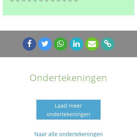
Ondertekeningen
Laad meer
ondertekeningen
Naar alle ondertekeningen