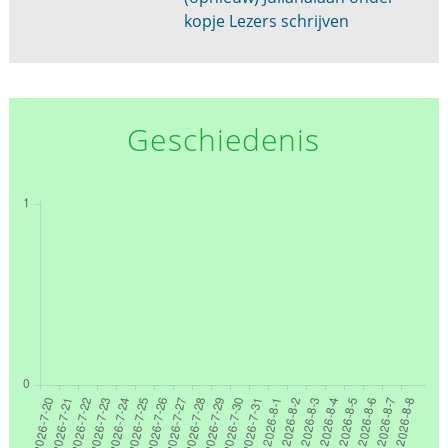
kopje Lezers schrijven
Geschiedenis