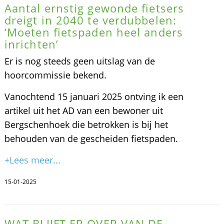
Aantal ernstig gewonde fietsers
dreigt in 2040 te verdubbelen:
‘Moeten fietspaden heel anders
inrichten’
Er is nog steeds geen uitslag van de
hoorcommissie bekend.
Vanochtend 15 januari 2025 ontving ik een
artikel uit het AD van een bewoner uit
Bergschenhoek die betrokken is bij het
behouden van de gescheiden fietspaden.
+Lees meer...
15-01-2025
WAT BLIJFT ER OVER VAN DE