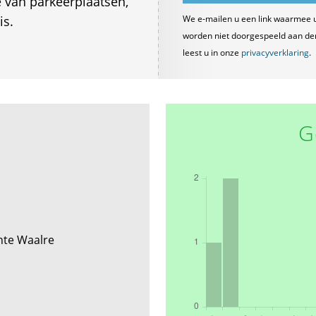
van parkeerplaatsen,
is.
We e-mailen u een link waarmee 
worden niet doorgespeeld aan derde
leest u in onze
privacyverklaring
.
G
nte Waalre