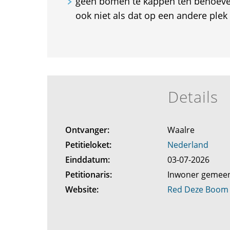
geen bomen te kappen ten behoeve 
ook niet als dat op een andere plek 
Details
Ontvanger:
Waalre
Petitieloket:
Nederland
Einddatum:
03-07-2026
Petitionaris:
Inwoner gemee
Website:
Red Deze Boom