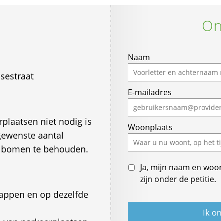
On
Naam
sestraat
E-mailadres
laatsen niet nodig is
Woonplaats
gewenste aantal
de bomen te behouden.
Ja, mijn naam en woo
zijn onder de petitie.
kappen en op dezelfde