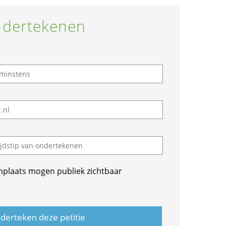
dertekenen
nplaats mogen publiek zichtbaar