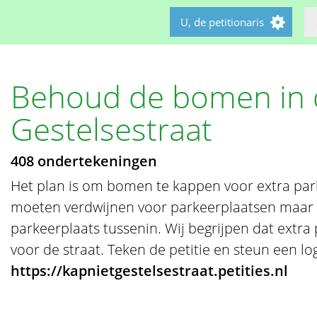
U, de petitionaris
Behoud de bomen in 
Gestelsestraat
408 ondertekeningen
Het plan is om bomen te kappen voor extra pa
moeten verdwijnen voor parkeerplaatsen maar 
parkeerplaats tussenin. Wij begrijpen dat extra 
voor de straat. Teken de petitie en steun een log
https://kapnietgestelsestraat.petities.nl