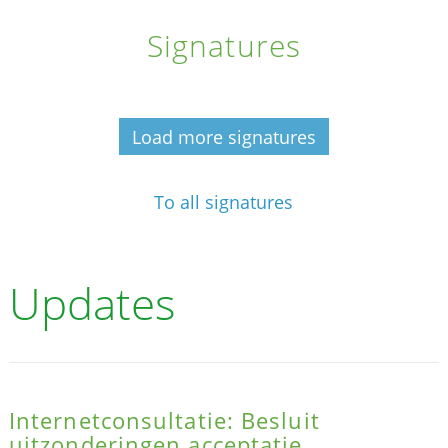
Signatures
Load more signatures
To all signatures
Updates
Internetconsultatie: Besluit
uitzonderingen acceptatie