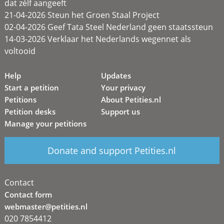
dat zélf aangeeft
21-04-2026 Steun het Groen Staal Project
02-04-2026 Geef Tata Steel Nederland geen staatssteun
14-03-2026 Verklaar het Nederlands wegennet als
voltooid
Help
Updates
Start a petition
Your privacy
Petitions
About Petities.nl
Petition desks
Support us
Manage your petitions
Donate and support Petities.nl
Contact
Contact form
webmaster@petities.nl
020 7854412