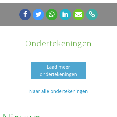
Ondertekeningen
Laad meer
ondertekeningen
Naar alle ondertekeningen