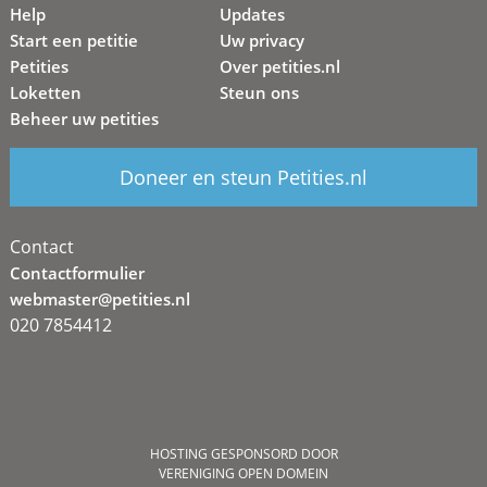
Help
Updates
Start een petitie
Uw privacy
Petities
Over petities.nl
Loketten
Steun ons
Beheer uw petities
Doneer en steun Petities.nl
Contact
Contactformulier
webmaster@petities.nl
020 7854412
HOSTING GESPONSORD DOOR
VERENIGING OPEN DOMEIN