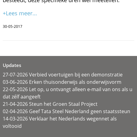
besteedt, deze specifieke uren wel meetellen.
+Lees meer...
30-05-2017
Updates
27-07-2026 Verbied voertuigen bij een demonstratie
03-06-2026 Erken thuisonderwijs als onderwijsvorm
22-05-2026 Let op, u ontvangt alleen e-mail van ons als u
dat zélf aangeeft
21-04-2026 Steun het Groen Staal Project
02-04-2026 Geef Tata Steel Nederland geen staatssteun
14-03-2026 Verklaar het Nederlands wegennet als
voltooid