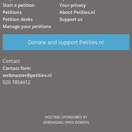
Start a petition
Your privacy
Petitions
About Petities.nl
Petition desks
Support us
Manage your petitions
Donate and support Petities.nl
Contact
Contact form
webmaster@petities.nl
020 7854412
HOSTING SPONSORED BY
VERENIGING OPEN DOMEIN