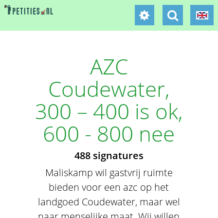
AZC
Coudewater,
300 – 400 is ok,
600 - 800 nee
488 signatures
Maliskamp wil gastvrij ruimte
bieden voor een azc op het
landgoed Coudewater, maar wel
naar menselijke maat. Wij willen