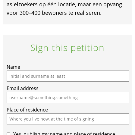
asielzoekers op één locatie, maar een opvang
voor 300–400 bewoners te realiseren.
Sign this petition
Name
Email address
Place of residence
Yes, publish my name and place of residence