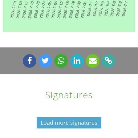
Signatures
Load more signatures