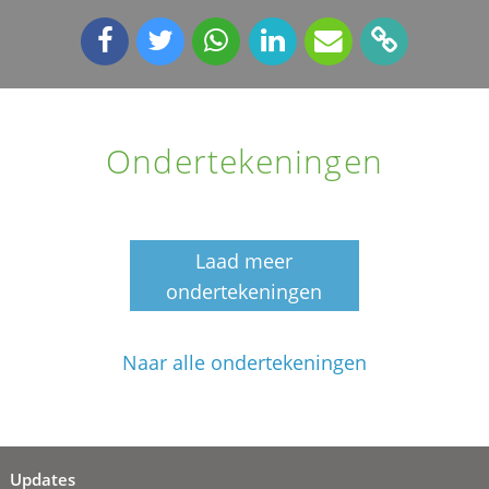
Ondertekeningen
Laad meer
ondertekeningen
Naar alle ondertekeningen
Updates