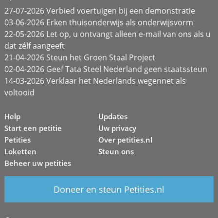
27-07-2026 Verbied voertuigen bij een demonstratie
03-06-2026 Erken thuisonderwijs als onderwijsvorm
22-05-2026 Let op, u ontvangt alleen e-mail van ons als u
dat zélf aangeeft
21-04-2026 Steun het Groen Staal Project
02-04-2026 Geef Tata Steel Nederland geen staatssteun
14-03-2026 Verklaar het Nederlands wegennet als
voltooid
Help
Updates
Start een petitie
Uw privacy
Petities
Over petities.nl
Loketten
Steun ons
Beheer uw petities
Doneer en steun Petities.nl