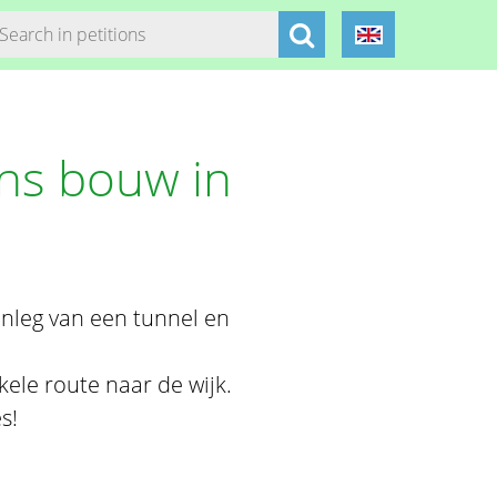
ens bouw in
anleg van een tunnel en
kele route naar de wijk.
s!