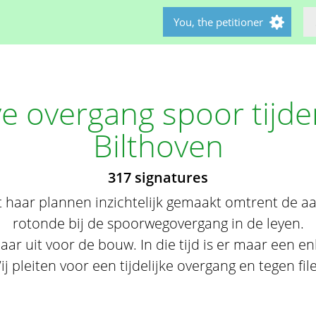
You, the petitioner
ve overgang spoor tijd
Bilthoven
317 signatures
 haar plannen inzichtelijk gemaakt omtrent de a
rotonde bij de spoorwegovergang in de leyen.
aar uit voor de bouw. In die tijd is er maar een en
ij pleiten voor een tijdelijke overgang en tegen file