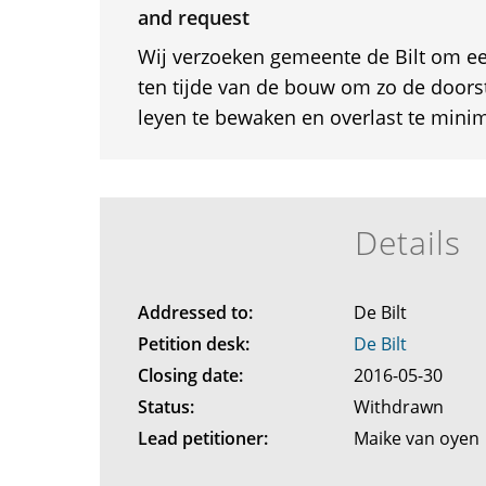
and request
Wij verzoeken gemeente de Bilt om een
ten tijde van de bouw om zo de door
leyen te bewaken en overlast te minim
Details
Addressed to:
De Bilt
Petition desk:
De Bilt
Closing date:
2016-05-30
Status:
Withdrawn
Lead petitioner:
Maike van oyen