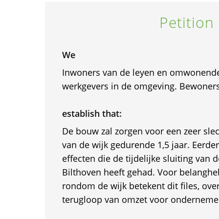
Petition
We
Inwoners van de leyen en omwonend
werkgevers in de omgeving. Bewoners 
establish that:
De bouw zal zorgen voor een zeer sle
van de wijk gedurende 1,5 jaar. Eerde
effecten die de tijdelijke sluiting va
Bilthoven heeft gehad. Voor belangh
rondom de wijk betekent dit files, ove
terugloop van omzet voor onderneme