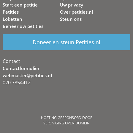
Start een petitie
Uw privacy
Petities
Over petities.nl
Loketten
Steun ons
Beheer uw petities
Doneer en steun Petities.nl
Contact
Contactformulier
webmaster@petities.nl
020 7854412
HOSTING GESPONSORD DOOR
VERENIGING OPEN DOMEIN