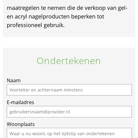
maatregelen te nemen die de verkoop van gel-
en acryl nagelproducten beperken tot
professioneel gebruik.
Ondertekenen
If
Naam
you
are
E-mailadres
a
human,
ignore
Woonplaats
this
field