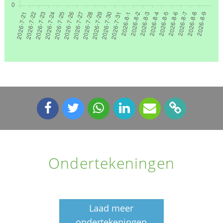
Ondertekeningen
Laad meer
ondertekeningen